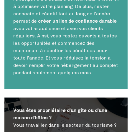
à optimiser votre planning. De plus, rester
connecté et réactif tout au long de l’année
permet de
créer un lien de confiance durable
avec votre audience et avec vos clients
réguliers. Ainsi, vous restez ouverts à toutes
les opportunités et commencez dès
maintenant à récolter les bénéfices pour
toute l’année. Et vous réduisez la tension à
devoir remplir votre hébergement au complet
pendant seulement quelques mois.
Vous êtes propriétaire d’un gîte ou d’une
maison d’hôtes ?
Vous travailler dans le secteur du tourisme ?