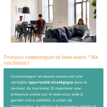
Pourquoi communiquer en basse saison ? Ma
conclusion !
Communiquer en basse saison est une
véritable
opportunité stratégique
dans le
secteur du tourisme. Et maintenir une
présence active sur le web vous aide à
garder votre visibilité, à créer de
l’anticipation, à séduire de nouveaux clients et