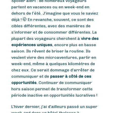
Spoiler alert : de nombreux voyageurs
partent en vacances ou en week-end en
dehors de l’été. J’imagine que vous le saviez
déjà ! 🤭 En revanche, souvent, ce sont des
cibles différentes, avec des manières de
s’informer et de consommer différentes. La
plupart des voyageurs cherchent à
vivre des
expériences uniques
, encore plus en basse
saison. Ils rêvent de briser la routine. Ils
veulent vivre des microaventures, partir en
week-end, même à quelques kilomètres de
chez eux. Ce serait dommage d’arrêter de
communiquer et de
passer à côté de ces
opportunités
. Continuer de communiquer
hors saison permet de transformer cette
période inactive en opportunités lucratives !
L’hiver dernier, j’ai d’ailleurs passé un super
week-end dans un hôtel-thalasso à