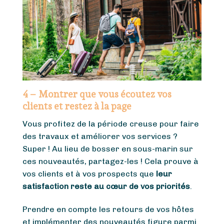
4 – Montrer que vous écoutez vos
clients et restez à la page
Vous profitez de la période creuse pour faire
des travaux et améliorer vos services ?
Super ! Au lieu de bosser en sous-marin sur
ces nouveautés, partagez-les ! Cela prouve à
vos clients et à vos prospects que
leur
satisfaction reste au cœur de vos priorités
.
Prendre en compte les retours de vos hôtes
et implémenter des nouveautés figure parmi