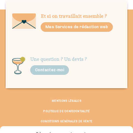
Et si on travaillait ensemble ?
Mes Services de rédaction web
Une question ? Un devis ?
Contactez-moi
MENTIONS LÉGALES
POLITIQUE DE CONFIDENTIALITÉ
CONDITIONS GÉNÉRALES DE VENTE
© Copyright 2026 ©