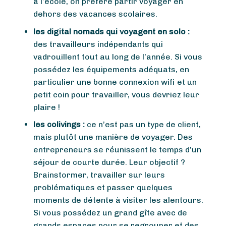
à l’école, on préfère partir voyager en
dehors des vacances scolaires.
les digital nomads qui voyagent en solo :
des travailleurs indépendants qui
vadrouillent tout au long de l’année. Si vous
possédez les équipements adéquats, en
particulier une bonne connexion wifi et un
petit coin pour travailler, vous devriez leur
plaire !
les colivings :
ce n’est pas un type de client,
mais plutôt une manière de voyager. Des
entrepreneurs se réunissent le temps d’un
séjour de courte durée. Leur objectif ?
Brainstormer, travailler sur leurs
problématiques et passer quelques
moments de détente à visiter les alentours.
Si vous possédez un grand gîte avec de
grands espaces pour se regrouper et des