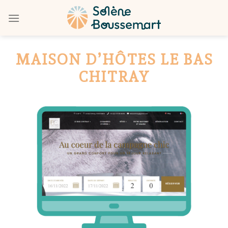
Skip
to
content
MAISON D’HÔTES LE BAS
CHITRAY