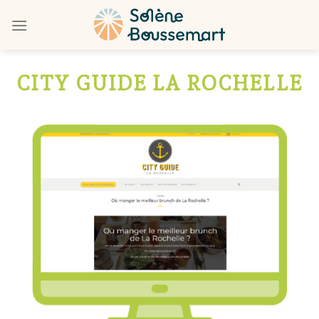
Skip
to
content
CITY GUIDE LA ROCHELLE