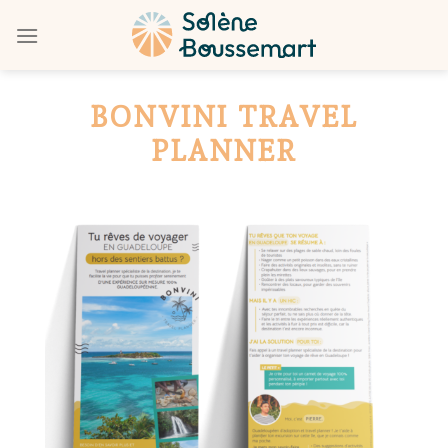
Skip
to
content
BONVINI TRAVEL
PLANNER