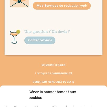
Mes Services de rédaction web
Une question ? Un devis ?
Contactez-moi
MENTIONS LÉGALES
POLITIQUE DE CONFIDENTIALITÉ
CONDITIONS GÉNÉRALES DE VENTE
© Copyright 2026 ©
Gérer le consentement aux
Solène Boussemart et Natacha Siegler
cookies
Fait avec du rire et de la passion.