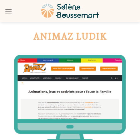
Skip
to
content
ANIMAZ LUDIK